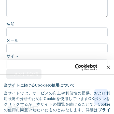
名前
メール
サイト
当サイトにおけるCookieの使用について
検索
当サイトでは、サービスの向上や利便性の提供、および利
検
用状況の分析のためにCookieを使用していますOKボタンを
索
クリックするか、本サイトの閲覧を続けることで、Cookie
最近の投稿
の使用に同意いただいたものとみなします。詳細は
プライ