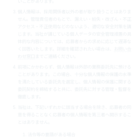
いことがあります。
個人情報は、採用関係者以外の者が取り扱うことはありま
せん。管理責任者のもとで、漏えい・紛失・改ざん・不正
アクセス・不正使用などのないよう、適切な安全対策を講
じます。当社が講じている個人データの安全管理措置の具
体的な内容については、応募者からの求めに応じて遅滞な
く回答いたします。詳細を確認されたい場合は、
お問い合
わせ窓口
までご連絡ください。
前項にかかわらず、個人情報は外部の業務委託先に預ける
ことがあります。この場合、十分な個人情報の保護の水準
を満たしている委託先を選定し、個人情報の保護に関する
委託契約を締結すると共に、委託先に対する管理・監督を
徹底します。
当社は、下記いずれかに該当する場合を除き、応募者の同
意を得ることなく応募者の個人情報を第三者へ開示するこ
とはありません。
法令等の要請がある場合