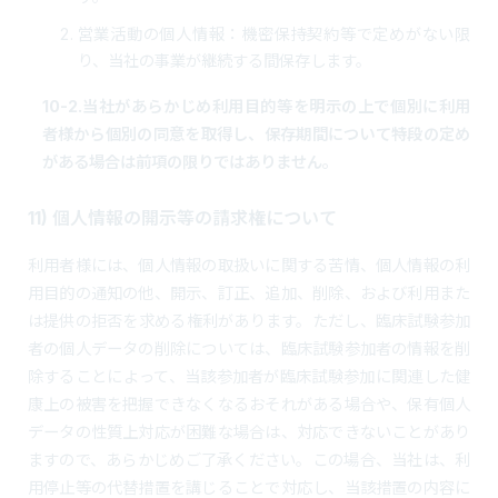
営業活動の個人情報：機密保持契約等で定めがない限
り、当社の事業が継続する間保存します。
10-2.当社があらかじめ利用目的等を明示の上で個別に利用
者様から個別の同意を取得し、保存期間について特段の定め
がある場合は前項の限りではありません。
11) 個人情報の開示等の請求権について
利用者様には、個人情報の取扱いに関する苦情、個人情報の利
用目的の通知の他、開示、訂正、追加、削除、および利用また
は提供の拒否を求める権利があります。ただし、臨床試験参加
者の個人データの削除については、臨床試験参加者の情報を削
除することによって、当該参加者が臨床試験参加に関連した健
康上の被害を把握できなくなるおそれがある場合や、保有個人
データの性質上対応が困難な場合は、対応できないことがあり
ますので、あらかじめご了承ください。この場合、当社は、利
用停止等の代替措置を講じることで対応し、当該措置の内容に