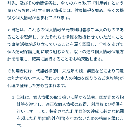
引先、及びその他関係各社、全ての方々(以下「利用者」という
※)からお預かりする個人情報には、健康情報を始め、多くの機
微な個人情報が含まれております。
< 当社は、これらの個人情報が元来利用者様ご本人のものであ
ることを理解し、またそれらの情報を取扱わせていただくこと
で事業活動が成り立っていることを深く認識し、全社をあげて
個人情報保護活動に取り組むため、以下の通り個人情報保護方
針を制定し、確実に履行することをお約束致します。
※利用者には、代諾者様(例：未成年の親、疾患などにより同意
の能力がない本人に代わって本人の利益を図りうるご家族等)が
代理で登録した方も含まれます。
当社は、個人情報の取り扱いに関する法令、国が定める指
針等を遵守し、適正な個人情報の取得、利用および提供を
行います。また、特定された利用目的の達成に必要な範囲
を超えた利用(目的外利用)を行わないための措置を講じま
す。