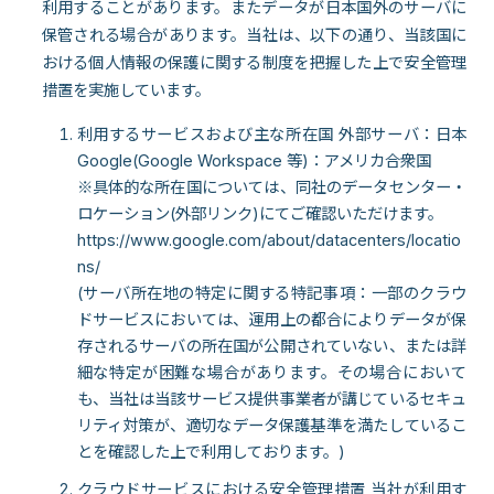
利用することがあります。またデータが日本国外のサーバに
保管される場合があります。当社は、以下の通り、当該国に
おける個人情報の保護に関する制度を把握した上で安全管理
措置を実施しています。
利用するサービスおよび主な所在国 外部サーバ：日本
Google(Google Workspace 等)：アメリカ合衆国
※具体的な所在国については、同社のデータセンター・
ロケーション(外部リンク)にてご確認いただけます。
https://www.google.com/about/datacenters/locatio
ns/
(サーバ所在地の特定に関する特記事項：一部のクラウ
ドサービスにおいては、運用上の都合によりデータが保
存されるサーバの所在国が公開されていない、または詳
細な特定が困難な場合があります。その場合において
も、当社は当該サービス提供事業者が講じているセキュ
リティ対策が、適切なデータ保護基準を満たしているこ
とを確認した上で利用しております。)
クラウドサービスにおける安全管理措置 当社が利用す