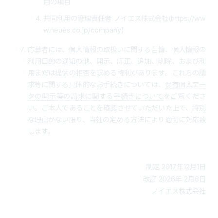
囲の項目
共同利用の管理責任者 ノイエス株式会社(
https://ww
w.neues.co.jp/company
)
応募者には、個人情報の取扱いに関する苦情、個人情報の
利用目的の通知の他、開示、訂正、追加、削除、および利
用または提供の拒否を求める権利があります。これらの請
求等に関する具体的なお手続きについては、
保有個人デー
タの開示等の請求に関する手続きについて
をご覧くださ
い。ご本人であることを確認させていただいた上で、特別
な理由がない限り、当社の定める方法により適切に対応致
します。
制定 2017年12月1日
改訂 2026年 2月6日
ノイエス株式会社