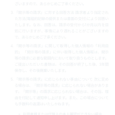
ざいますので、あらかじめご了承ください。
「開示等の請求」に対する回答方法 請求者より指定され
た方法(電磁的記録の提供または書面の交付)により回答い
たします。なお、回答は、請求の受付から1か月以内を目
処に行いますが、事情により遅れることがございますの
で、あらかじめご了承ください。
「開示等の請求」に関して取得した個人情報の「利用目
的」 「開示等の請求」に伴い取得した個人情報は、開示
等の請求に必要な範囲内において取り扱うものとします。
ご提出いただいた書類は、その回答が終了した後、3年間
保存し、その後廃棄いたします。
「開示等の請求」に応じられない事由について 次に定め
る場合は、「開示等の請求」に応じられない場合がありま
す。「開示等」の請求に応じられない場合は、その旨、理
由を付記して通知申し上げます。また、この場合について
も手数料の返還はいたしかねます。
利用者様または代理人の本人確認ができない場合