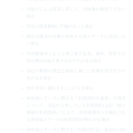
代理人による請求に際して、代理権が確認できない
場合
所定の請求書類に不備があった場合
開示の請求の対象が保有する個人データに該当しな
い場合
利用者様本人または第三者の生命、身体、財産その
他の権利利益を害するおそれがある場合
当社の業務の適正な実施に著しい支障を及ぼすおそ
れがある場合
他の法令に違反することになる場合
保有個人データに関する「利用目的の通知」の請求
について、当社が公表している利用目的(上記「個人
情報の利用目的」)により、利用者様本人が識別され
る保有個人データの利用目的が明らかな場合
保有個人データに関する「内容の訂正、追加又は削