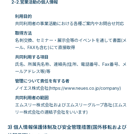
2-2.営業活動の個人情報
利用目的
共同利用者の事業活動における各種ご案内やお問合せ対応
取得方法
名刺交換、セミナー・展示会等のイベントを通して書面(メ
ール、FAXも含む)にて直接取得
共同利用する項目
氏名、所属先名称、連絡先(住所、電話番号、Fax番号、メ
ールアドレス等)等
管理について責任を有する者
ノイエス株式会社(
https://www.neues.co.jp/company
)
共同利用者の範囲
エムスリー株式会社およびエムスリーグループ各社(エムス
リー株式会社の連結子会社をいいます)
3) 個人情報保護体制及び安全管理措置(国外移転および