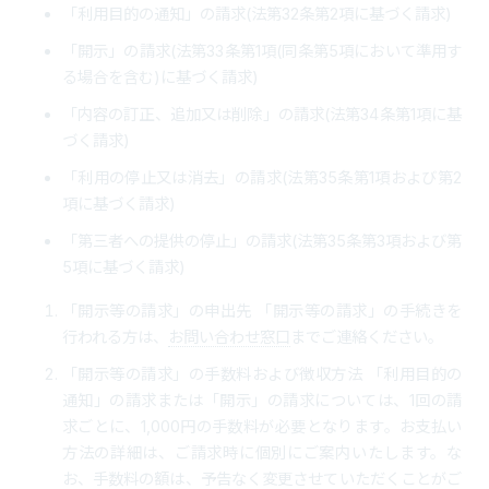
「利用目的の通知」の請求(法第32条第2項に基づく請求)
「開示」の請求(法第33条第1項(同条第5項において準用す
る場合を含む)に基づく請求)
「内容の訂正、追加又は削除」の請求(法第34条第1項に基
づく請求)
「利用の停止又は消去」の請求(法第35条第1項および第2
項に基づく請求)
「第三者への提供の停止」の請求(法第35条第3項および第
5項に基づく請求)
「開示等の請求」の申出先 「開示等の請求」の手続きを
行われる方は、
お問い合わせ窓口
までご連絡ください。
「開示等の請求」の手数料および徴収方法 「利用目的の
通知」の請求または「開示」の請求については、1回の請
求ごとに、1,000円の手数料が必要となります。お支払い
方法の詳細は、ご請求時に個別にご案内いたします。な
お、手数料の額は、予告なく変更させていただくことがご