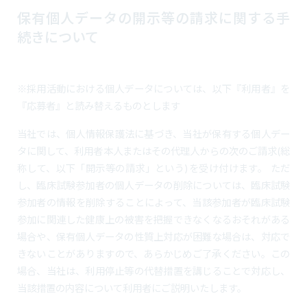
保有個人データの開示等の請求に関する手
続きについて
※採用活動における個人データについては、以下『利用者』を
『応募者』と読み替えるものとします
当社では、個人情報保護法に基づき、当社が保有する個人デー
タに関して、利用者本人またはその代理人からの次のご請求(総
称して、以下「開示等の請求」という)を受け付けます。 ただ
し、臨床試験参加者の個人データの削除については、臨床試験
参加者の情報を削除することによって、当該参加者が臨床試験
参加に関連した健康上の被害を把握できなくなるおそれがある
場合や、保有個人データの性質上対応が困難な場合は、対応で
きないことがありますので、あらかじめご了承ください。この
場合、当社は、利用停止等の代替措置を講じることで対応し、
当該措置の内容について利用者にご説明いたします。