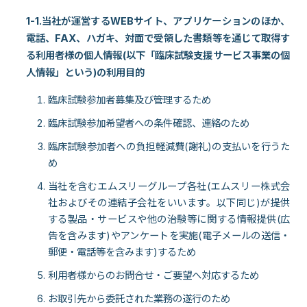
1-1.当社が運営するWEBサイト、アプリケーションのほか、
電話、FAX、ハガキ、対面で受領した書類等を通じて取得す
る利用者様の個人情報(以下「臨床試験支援サービス事業の個
人情報」という)の利用目的
臨床試験参加者募集及び管理するため
臨床試験参加希望者への条件確認、連絡のため
臨床試験参加者への負担軽減費(謝礼)の支払いを行うた
め
当社を含むエムスリーグループ各社(エムスリー株式会
社およびその連結子会社をいいます。以下同じ)が提供
する製品・サービスや他の治験等に関する情報提供(広
告を含みます)やアンケートを実施(電子メールの送信・
郵便・電話等を含みます)するため
利用者様からのお問合せ・ご要望へ対応するため
お取引先から委託された業務の遂行のため