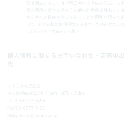
又は消去」もしくは「第三者への提供の停止」に多
額の費用を要する場合その他の利用停止等もしくは
第三者への提供の停止を行うことが困難な場合であ
って、利用者様の権利利益を保護するため必要なこれ
に代わるべき措置をとる場合
個人情報に関するお問い合わせ・苦情申出
先
ノイエス株式会社
個人情報保護管理担当部門 総務・人事G
TEL:
03-6777-1484
FAX:03-6777-1483
Mail:
privacy@neues.co.jp