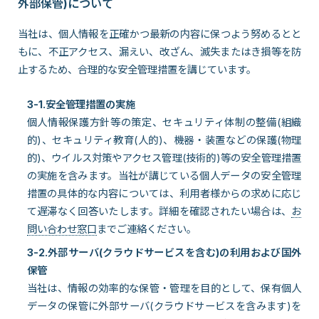
外部保管)について
当社は、個人情報を正確かつ最新の内容に保つよう努めるとと
もに、不正アクセス、漏えい、改ざん、滅失またはき損等を防
止するため、合理的な安全管理措置を講じています。
3-1.安全管理措置の実施
個人情報保護方針等の策定、セキュリティ体制の整備(組織
的)、セキュリティ教育(人的)、機器・装置などの保護(物理
的)、ウイルス対策やアクセス管理(技術的)等の安全管理措置
の実施を含みます。当社が講じている個人データの安全管理
措置の具体的な内容については、利用者様からの求めに応じ
て遅滞なく回答いたします。詳細を確認されたい場合は、
お
問い合わせ窓口
までご連絡ください。
3-2.外部サーバ(クラウドサービスを含む)の利用および国外
保管
当社は、情報の効率的な保管・管理を目的として、保有個人
データの保管に外部サーバ(クラウドサービスを含みます)を