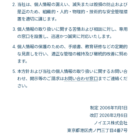
当社は、個人情報の漏えい、滅失または毀損の防止および
是正のため、組織的・人的・物理的・技術的な安全管理措
置を適切に講じます。
個人情報の取り扱いに関する苦情および相談に対し、専用
の窓口を設置し、迅速かつ誠実に対応いたします。
個人情報の保護のための、手順書、教育研修などの定期的
な見直しを行い、適正な管理の維持及び継続的改善に努め
ます。
本方針および当社の個人情報の取り扱いに関するお問い合
わせ、開示等のご請求は
お問い合わせ窓口
までご連絡くだ
さい。
制定 2006年11月1日
改訂 2026年2月6日
ノイエス株式会社
東京都港区虎ノ門三丁目4番7号