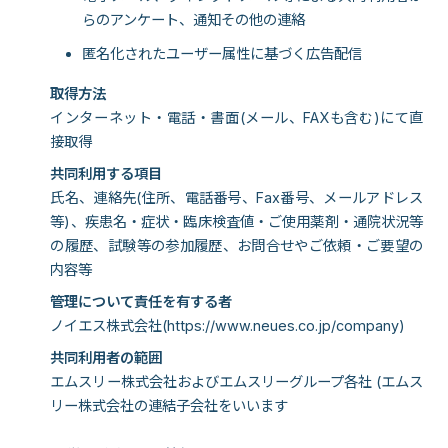
らのアンケート、通知その他の連絡
匿名化されたユーザー属性に基づく広告配信
取得方法
インターネット・電話・書面(メール、FAXも含む)にて直
接取得
共同利用する項目
氏名、連絡先(住所、電話番号、Fax番号、メールアドレス
等)、疾患名・症状・臨床検査値・ご使用薬剤・通院状況等
の履歴、試験等の参加履歴、お問合せやご依頼・ご要望の
内容等
管理について責任を有する者
ノイエス株式会社(
https://www.neues.co.jp/company
)
共同利用者の範囲
エムスリー株式会社およびエムスリーグループ各社 (エムス
リー株式会社の連結子会社をいいます