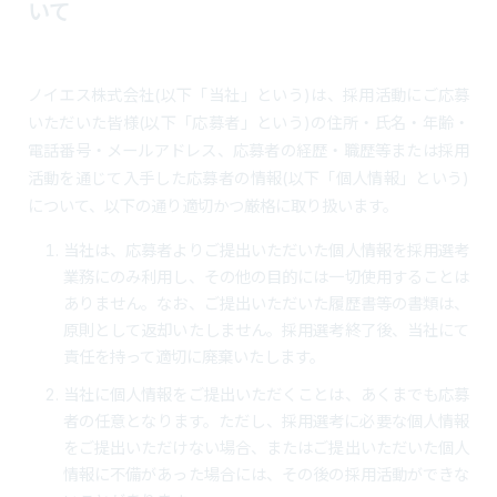
いて
ノイエス株式会社(以下「当社」という)は、採用活動にご応募
いただいた皆様(以下「応募者」という)の住所・氏名・年齢・
電話番号・メールアドレス、応募者の経歴・職歴等または採用
活動を通じて入手した応募者の情報(以下「個人情報」という)
について、以下の通り適切かつ厳格に取り扱います。
当社は、応募者よりご提出いただいた個人情報を採用選考
業務にのみ利用し、その他の目的には一切使用することは
ありません。なお、ご提出いただいた履歴書等の書類は、
原則として返却いたしません。採用選考終了後、当社にて
責任を持って適切に廃棄いたします。
当社に個人情報をご提出いただくことは、あくまでも応募
者の任意となります。ただし、採用選考に必要な個人情報
をご提出いただけない場合、またはご提出いただいた個人
情報に不備があった場合には、その後の採用活動ができな