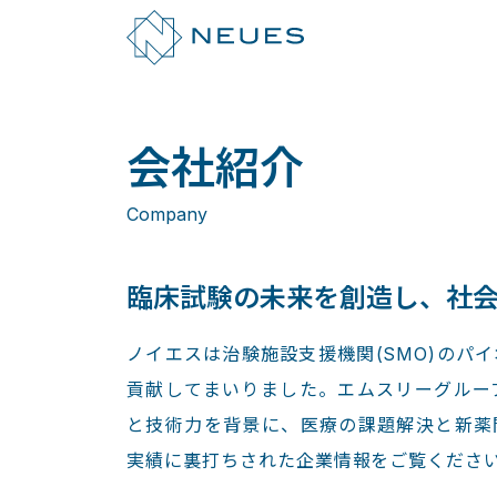
会社紹介
Company
臨床試験の未来を創造し、
社
ノイエスは治験施設支援機関(SMO)のパ
貢献してまいりました。エムスリーグルー
と技術力を背景に、医療の課題解決と新薬
実績に裏打ちされた企業情報をご覧くださ