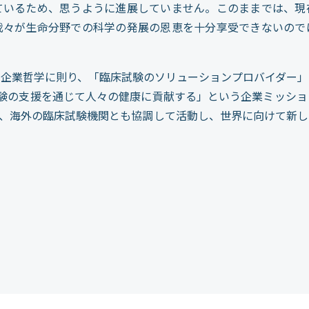
ているため、思うように進展していません。このままでは、現
我々が生命分野での科学の発展の恩恵を十分享受できないので
の企業哲学に則り、「臨床試験のソリューションプロバイダー」
試験の支援を通じて人々の健康に貢献する」という企業ミッショ
ず、海外の臨床試験機関とも協調して活動し、世界に向けて新し