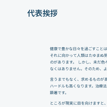
代表挨拶
健康で豊かな日々を過ごすこと
それに向かって人類はたゆまぬ
のがあります。 しかし、未だ
なくはありません。そのため、
言うまでもなく、求めるものが
ハードルも高くなります。治療
顕著です。
ところが現実に目を向けますと