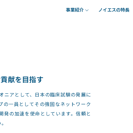
事業紹介
ノイエスの特長
会貢献を目指す
イオニアとして、日本の臨床試験の発展に
プの一員としてその強固なネットワーク
開発の加速を使命としています。信頼と
い。