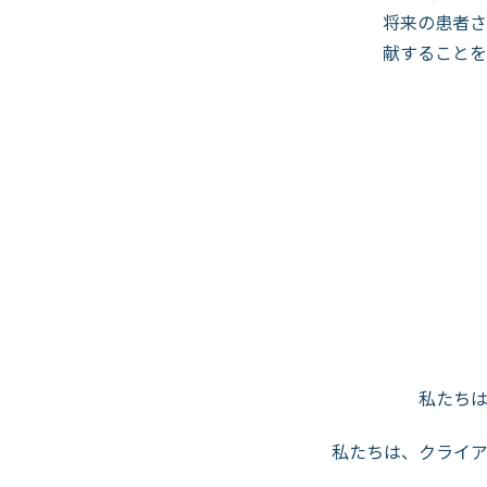
将来の患者さ
献することを
私たち
私たちは、クライ