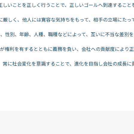
正しいことを正しく行うことで、正しいゴールへ到達すること
に厳しく、他人には寛容な気持ちをもって、相手の立場にたっ
は、性別、年齢、人種、職種などによって、互いに不当な差別を
が権利を有するとともに義務を負い、会社への貢献度により正
、常に社会変化を意識することで、進化を目指し会社の成長に