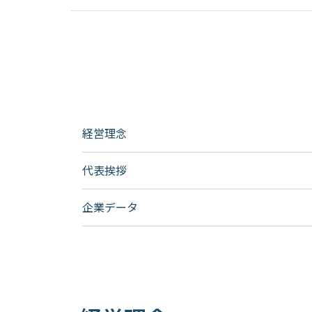
経営理念
代表挨拶
企業データ