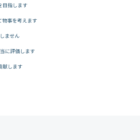
を目指します
て物事を考えます
しません
当に評価します
貢献します