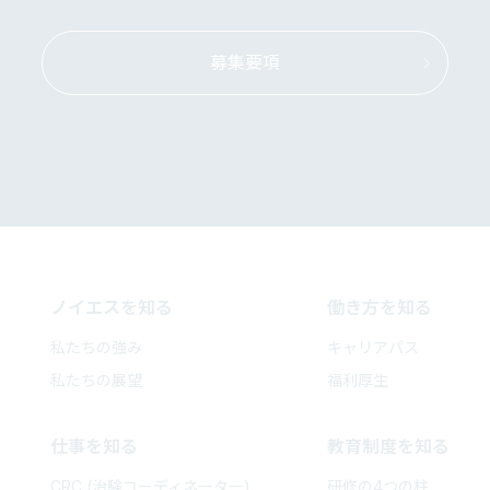
募集要項
ノイエスを知る
働き方を知る
私たちの強み
キャリアパス
私たちの展望
福利厚生
仕事を知る
教育制度を知る
CRC (治験コーディネーター)
研修の4つの柱