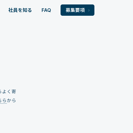
社員を知る
FAQ
募集要項
らよく寄
ちら
から