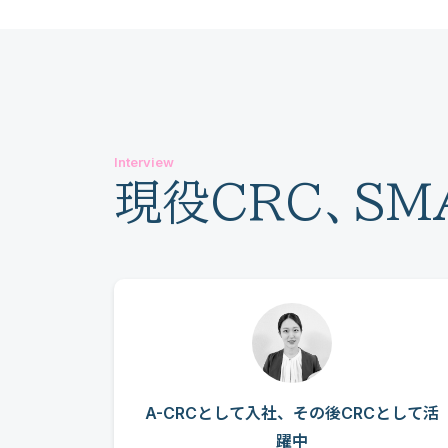
Interview
現役CRC、SM
A-CRCとして入社、
その後CRCとして活
躍中