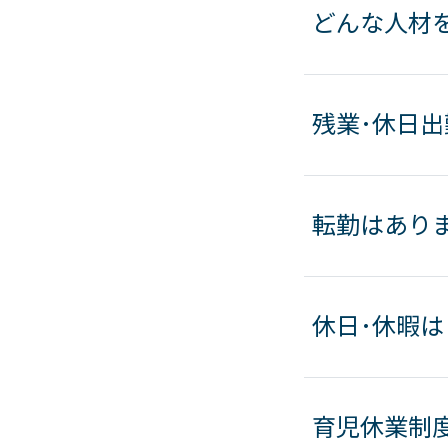
どんな人材
残業･休日出
転勤はありま
休日･休暇
育児休業制