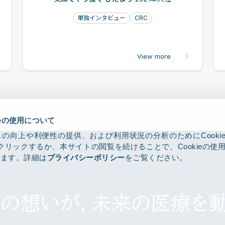
単独インタビュー
CRC
View more
ieの使用について
の向上や利便性の提供、および利用状況の分析のためにCooki
クリックするか、本サイトの閲覧を続けることで、Cookieの使
します。詳細は
プライバシーポリシー
をご覧ください。
たの想いが、
未来の医療を動