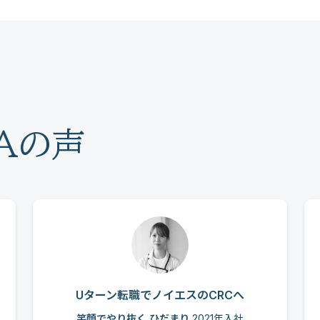
Aの声
Uターン転職でノイエスのCRCへ
笑顔でやり抜く ひだまり
2021年入社