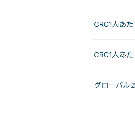
CRC1人あ
CRC1人あ
グローバル