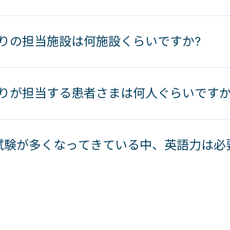
たりの担当施設は何施設くらいですか?
たりが担当する患者さまは何人ぐらいですか
試験が多くなってきている中、英語力は必