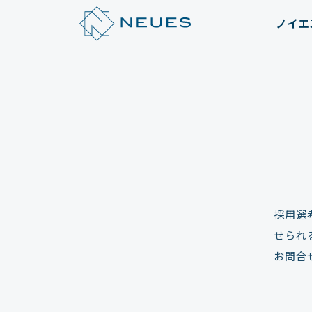
ノイエ
採用選
せられ
お問合