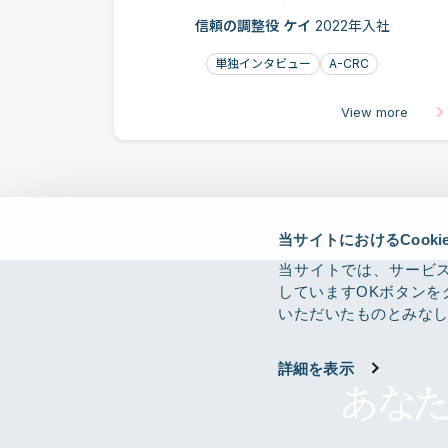
信頼の調整役 ケイ
2022年入社
単独インタビュー
A-CRC
View more
当サイトにおけるCook
当サイトでは、サービス
していますOKボタンを
いただいたものとみな
詳細を表示
あな