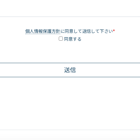
個人情報保護方針
に同意して送信して下さい
*
同意する