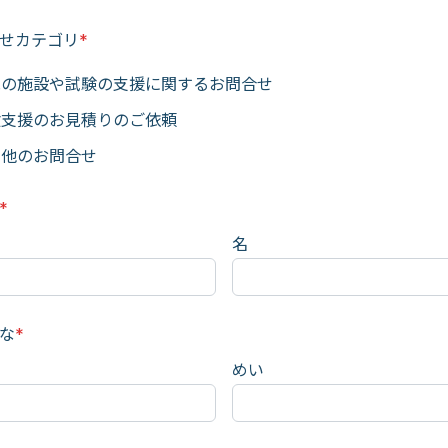
せカテゴリ
*
規の施設や試験の支援に関するお問合せ
験支援のお見積りのご依頼
の他のお問合せ
*
名
な
*
めい