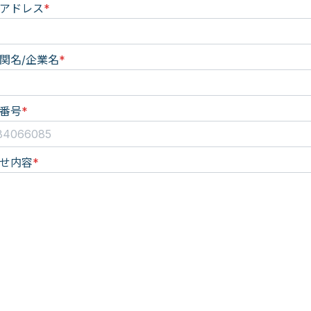
アドレス
*
関名/企業名
*
番号
*
せ内容
*