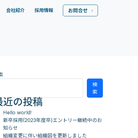
会社紹介
採用情報
お問合せ
索
検
索
最近の投稿
Hello world!
新卒採用(2023年度卒)エントリー継続中のお
知らせ
組織変更に伴い組織図を更新しました