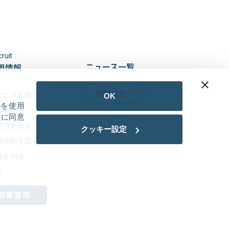
ruit
ニュース一覧
用情報
お問合せ
イエスを知る
OK
eを使用
事を知る
用に同意
き方を知る
クッキー設定
育体制を知る
員を知る
Q
募集要項