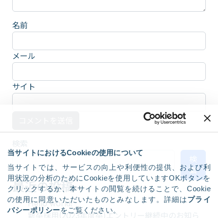
名前
メール
サイト
検索
当サイトにおけるCookieの使用について
検
当サイトでは、サービスの向上や利便性の提供、および利
索
用状況の分析のためにCookieを使用していますOKボタンを
最近の投稿
クリックするか、本サイトの閲覧を続けることで、Cookie
の使用に同意いただいたものとみなします。詳細は
プライ
Hello world!
バシーポリシー
をご覧ください。
新卒採用(2023年度卒)エントリー継続中のお知ら