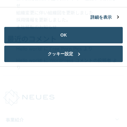
せ
組織変更に伴い組織図を更新しました
詳細を表示
採用情報を更新しました。
本社移転のお知らせ
OK
最近のコメント
Hello world!
に
Free Porn Pics
より
クッキー設定
Hello world!
に
WordPress コメントの投稿者
よ
り
事業紹介