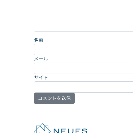
名前
メール
サイト