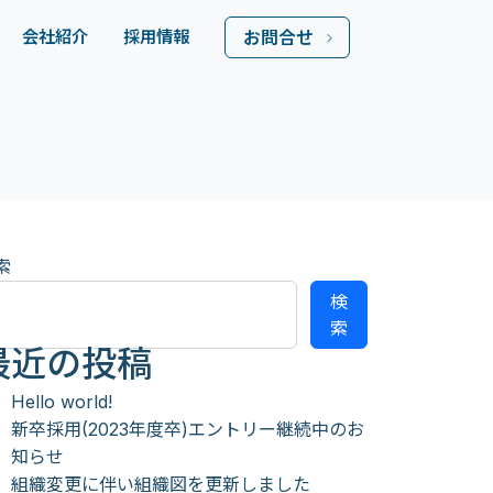
会社紹介
採用情報
お問合せ
索
検
索
最近の投稿
Hello world!
新卒採用(2023年度卒)エントリー継続中のお
知らせ
組織変更に伴い組織図を更新しました