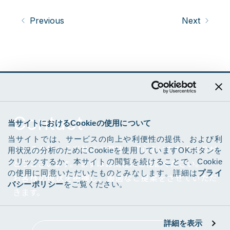
Previous
Next
Contact
当サイトにおけるCookieの使用について
当サイトでは、サービスの向上や利便性の提供、および利
数ある会社から当社にご興味・関心をいただきありが
用状況の分析のためにCookieを使用していますOKボタンを
クリックするか、本サイトの閲覧を続けることで、Cookie
とうございます。
まずはお気軽にご相談ください。
の使用に同意いただいたものとみなします。詳細は
プライ
お客様の現状を把握し、最適なご提案をさせていただ
バシーポリシー
をご覧ください。
きます。
詳細を表示