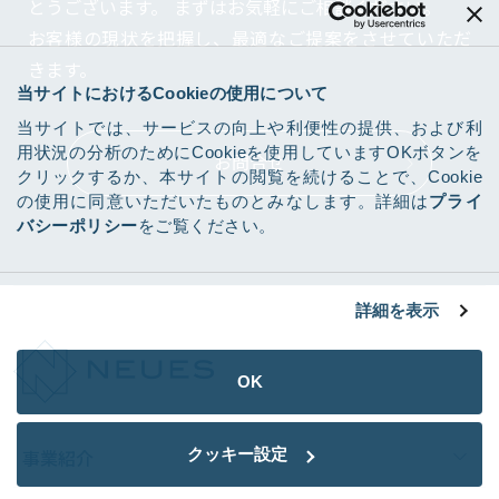
とうございます。
まずはお気軽にご相談ください。
お客様の現状を把握し、最適なご提案をさせていただ
きます。
当サイトにおけるCookieの使用について
当サイトでは、サービスの向上や利便性の提供、および利
用状況の分析のためにCookieを使用していますOKボタンを
お問合せ
クリックするか、本サイトの閲覧を続けることで、Cookie
の使用に同意いただいたものとみなします。詳細は
プライ
バシーポリシー
をご覧ください。
詳細を表示
OK
クッキー設定
事業紹介