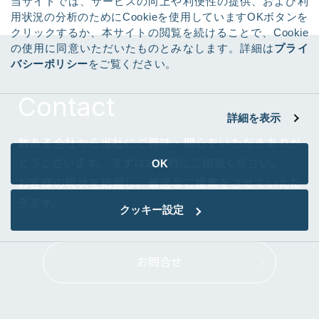
当サイトでは、サービスの向上や利便性の提供、および利
用状況の分析のためにCookieを使用していますOKボタンを
クリックするか、本サイトの閲覧を続けることで、Cookie
の使用に同意いただいたものとみなします。詳細は
プライ
バシーポリシー
をご覧ください。
Contact
詳細を表示
数ある会社から当社にご興味・関心をいただきありが
とうございます。
まずはお気軽にご相談ください。
OK
お客様の現状を把握し、最適なご提案をさせていただ
きます。
クッキー設定
お問合せ