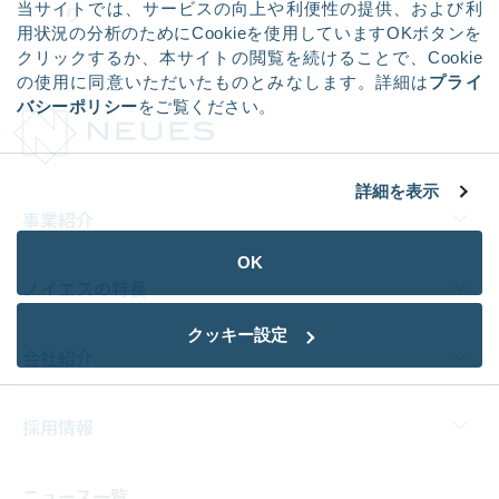
当サイトでは、サービスの向上や利便性の提供、および利
り
用状況の分析のためにCookieを使用していますOKボタンを
クリックするか、本サイトの閲覧を続けることで、Cookie
の使用に同意いただいたものとみなします。詳細は
プライ
バシーポリシー
をご覧ください。
詳細を表示
事業紹介
OK
ノイエスの特長
クッキー設定
会社紹介
採用情報
ニュース一覧