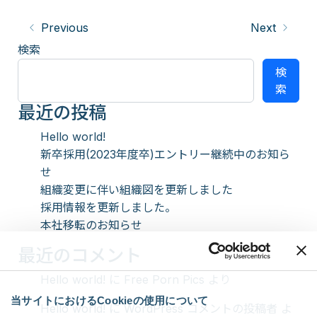
Previous
Next
検索
検
索
最近の投稿
Hello world!
新卒採用(2023年度卒)エントリー継続中のお知ら
せ
組織変更に伴い組織図を更新しました
採用情報を更新しました。
本社移転のお知らせ
最近のコメント
Hello world!
に
Free Porn Pics
より
当サイトにおけるCookieの使用について
Hello world!
に
WordPress コメントの投稿者
よ