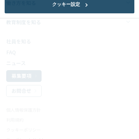
働き方を知る
クッキー設定
教育制度を知る
社員を知る
FAQ
ニュース
募集要項
お問合せ
個人情報保護方針
利用規約
クッキーポリシー