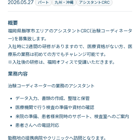
2026.05.27
パート
九州・沖縄
アシスタントCRC
概要
福岡県飯塚市エリアのアシスタントCRC(治験コーディネータ
ー)を募集致します。
入社時に2週間の研修がありますので、医療資格がない方、医
療系の業務は初めての方でもチャレンジ可能です。
※入社後の研修は、福岡オフィスで受講いただきます。
業務内容
治験コーディネーターの業務のアシスタント
データ入力、書類の作成、整理と保管
医療機関で行う検査の準備や資材の確認
来院の準備、患者様来院時のサポート、検査室へのご案内
患者さんへの電話対応
勤務地の提携病院やクリニックへ訪問となります。