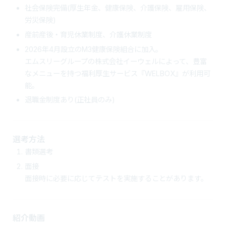
社会保険完備(厚生年金、健康保険、介護保険、雇用保険、
労災保険)
産前産後・育児休業制度、介護休業制度
2026年4月設立のM3健康保険組合に加入。
エムスリーグループの株式会社イーウェルによって、豊富
なメニューを持つ福利厚生サービス『WELBOX』が利用可
能。
退職金制度あり(正社員のみ)
選考方法
書類選考
面接
面接時に必要に応じてテストを実施することがあります。
紹介動画