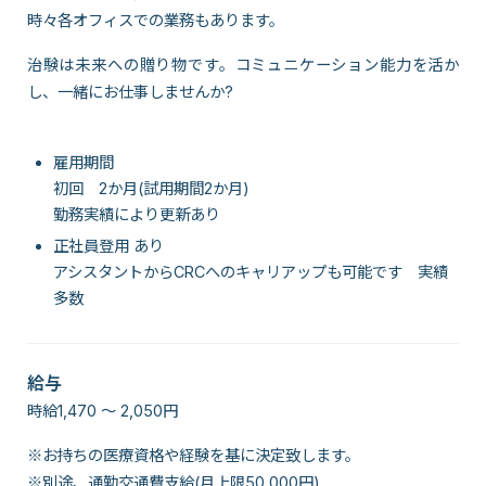
時々各オフィスでの業務もあります。
治験は未来への贈り物です。コミュニケーション能力を活か
し、一緒にお仕事しませんか?
雇用期間
初回 2か月(試用期間2か月)
勤務実績により更新あり
正社員登用 あり
アシスタントからCRCへのキャリアップも可能です 実績
多数
給与
時給1,470 〜 2,050円
※お持ちの医療資格や経験を基に決定致します。
※別途、通勤交通費支給(月上限50,000円)