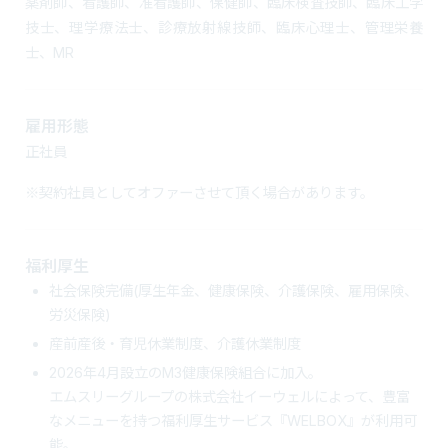
薬剤師、看護師、准看護師、保健師、臨床検査技師、臨床工学
技士、理学療法士、診療放射線技師、臨床心理士、管理栄養
士、MR
雇用形態
正社員
※契約社員としてオファーさせて頂く場合があります。
福利厚生
社会保険完備(厚生年金、健康保険、介護保険、雇用保険、
労災保険)
産前産後・育児休業制度、介護休業制度
2026年4月設立のM3健康保険組合に加入。
エムスリーグループの株式会社イーウェルによって、豊富
なメニューを持つ福利厚生サービス『WELBOX』が利用可
能。