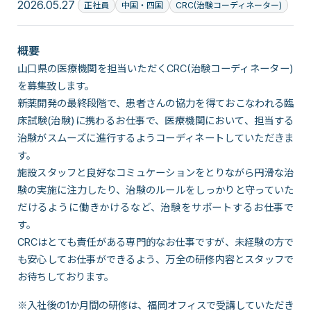
2026.05.27
正社員
中国・四国
CRC(治験コーディネーター)
概要
山口県の医療機関を担当いただくCRC(治験コーディネーター)
を募集致します。
新薬開発の最終段階で、患者さんの協力を得ておこなわれる臨
床試験(治験)に携わるお仕事で、医療機関において、担当する
治験がスムーズに進行するようコーディネートしていただきま
す。
施設スタッフと良好なコミュケーションをとりながら円滑な治
験の実施に注力したり、治験のルールをしっかりと守っていた
だけるように働きかけるなど、治験をサポートするお仕事で
す。
CRCはとても責任がある専門的なお仕事ですが、未経験の方で
も安心してお仕事ができるよう、万全の研修内容とスタッフで
お待ちしております。
※入社後の1か月間の研修は、福岡オフィスで受講していただき