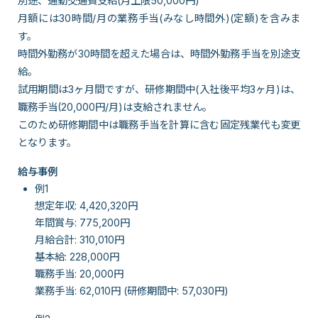
別途、通勤交通費支給(月上限50,000円)
月額には30時間/月の業務手当(みなし時間外)(定額)を含みま
す。
時間外勤務が30時間を超えた場合は、時間外勤務手当を別途支
給。
試用期間は3ヶ月間ですが、研修期間中(入社後平均3ヶ月)は、
職務手当(20,000円/月)は支給されません。
このため研修期間中は職務手当を計算に含む固定残業代も変更
となります。
給与事例
例1
想定年収: 4,420,320円
年間賞与: 775,200円
月給合計: 310,010円
基本給: 228,000円
職務手当: 20,000円
業務手当: 62,010円 (研修期間中: 57,030円)