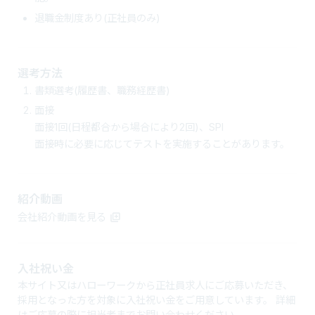
退職金制度あり(正社員のみ)
選考方法
書類選考(履歴書、職務経歴書)
面接
面接1回(日程都合から場合により2回)、SPI
面接時に必要に応じてテストを実施することがあります。
紹介動画
会社紹介動画を見る
入社祝い金
本サイト又はハローワークから正社員求人にご応募いただき、
採用となった方を対象に入社祝い金をご用意しています。 詳細
はご応募の際に担当者までお問い合わせください。