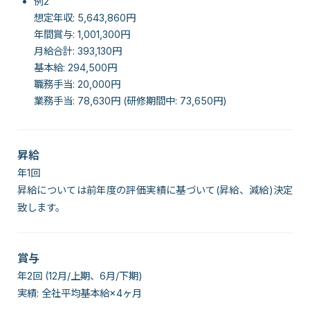
例2
想定年収: 5,643,860円
年間賞与: 1,001,300円
月給合計: 393,130円
基本給: 294,500円
職務手当: 20,000円
業務手当: 78,630円 (研修期間中: 73,650円)
昇給
年1回
昇給については前年度の評価実績に基づいて(昇給、減給)決定
致します。
賞与
年2回 (12月/上期、6月/下期)
実績: 全社平均基本給×4ヶ月