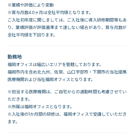
※業績や評価により変動
※賞与月数4.0ヶ月は全社平均値となります。
ご入社初年度に関しましては、ご入社後に導入研修期間等もあ
り、業績評価が評価基準まで達しない場合があり、賞与月数が
全社平均値を下回ります。
勤務地
福岡オフィスは幅広いエリアを管轄しております。
福岡市内を含め北九州、佐賀、山口宇部市・下関市の当社提携
医療機関および当社福岡オフィスとなります。
※担当する医療機関は、ご自宅からの通勤時間も考慮させてい
ただきます。
※所属は福岡オフィスとなります。
※入社後の1か月間の研修は、福岡オフィスで受講していただき
ます。