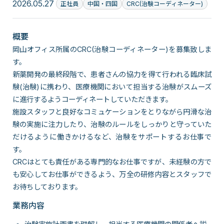
2026.05.27
正社員
中国・四国
CRC(治験コーディネーター)
概要
岡山オフィス所属のCRC(治験コーディネーター)を募集致しま
す。
新薬開発の最終段階で、患者さんの協力を得て行われる臨床試
験(治験)に携わり、医療機関において担当する治験がスムーズ
に進行するようコーディネートしていただきます。
施設スタッフと良好なコミュケーションをとりながら円滑な治
験の実施に注力したり、治験のルールをしっかりと守っていた
だけるように働きかけるなど、治験をサポートするお仕事で
す。
CRCはとても責任がある専門的なお仕事ですが、未経験の方で
も安心してお仕事ができるよう、万全の研修内容とスタッフで
お待ちしております。
業務内容