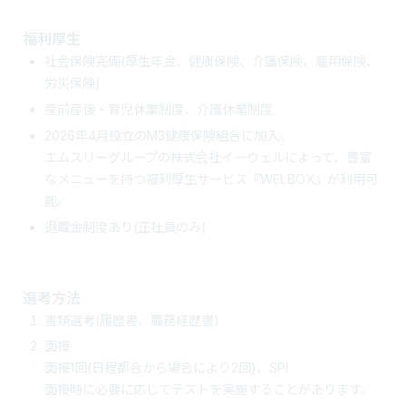
福利厚生
社会保険完備(厚生年金、健康保険、介護保険、雇用保険、
労災保険)
産前産後・育児休業制度、介護休業制度
2026年4月設立のM3健康保険組合に加入。
エムスリーグループの株式会社イーウェルによって、豊富
なメニューを持つ福利厚生サービス『WELBOX』が利用可
能。
退職金制度あり(正社員のみ)
選考方法
書類選考(履歴書、職務経歴書)
面接
面接1回(日程都合から場合により2回)、SPI
面接時に必要に応じてテストを実施することがあります。