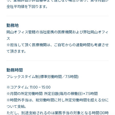
り、業績評価が評価基準まで達しない場合があり、賞与月数が
全社平均値を下回ります。
勤務地
岡山オフィス管轄の当社提携の医療機関および弊社岡山オフィ
ス
※担当して頂く医療機関は、ご自宅からの通勤時間も考慮させ
て頂きます。
勤務時間
フレックスタイム制(標準労働時間／7.5時間)
※コアタイム: 11:00 – 15:00
※月間の所定労働時間: 所定日数(毎月の稼働日)×7.5時間
※時間外手当は、総労働時間に対し所定労働時間を超える分に
ついて支給。
ただし、別途支給されるのは業務手当の対象となる時間(30時