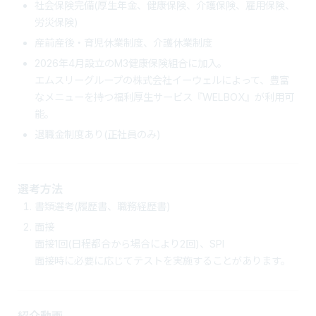
社会保険完備(厚生年金、健康保険、介護保険、雇用保険、
労災保険)
産前産後・育児休業制度、介護休業制度
2026年4月設立のM3健康保険組合に加入。
エムスリーグループの株式会社イーウェルによって、豊富
なメニューを持つ福利厚生サービス『WELBOX』が利用可
能。
退職金制度あり(正社員のみ)
選考方法
書類選考(履歴書、職務経歴書)
面接
面接1回(日程都合から場合により2回)、SPI
面接時に必要に応じてテストを実施することがあります。
紹介動画