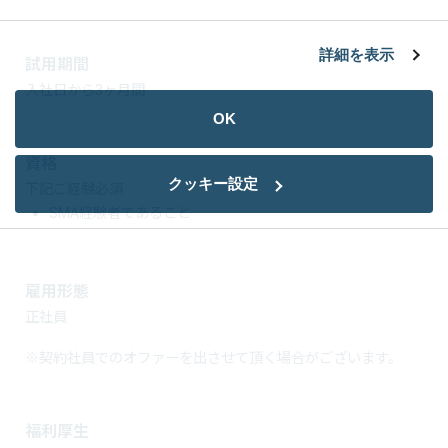
詳細を表示
試用期間
入社日から3ヶ月間
OK
資格
クッキー設定
下記ご経験必須
SMA経験者であること
雇用形態
正社員
※契約社員でのオファーを出させて頂く場合がございます。
福利厚生