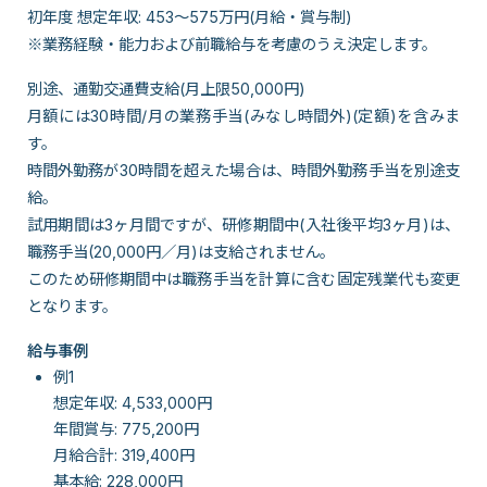
初年度 想定年収: 453～575万円(月給・賞与制)
※業務経験・能力および前職給与を考慮のうえ決定します。
別途、通勤交通費支給(月上限50,000円)
月額には30時間/月の業務手当(みなし時間外)(定額)を含みま
す。
時間外勤務が30時間を超えた場合は、時間外勤務手当を別途支
給。
試用期間は3ヶ月間ですが、研修期間中(入社後平均3ヶ月)は、
職務手当(20,000円／月)は支給されません。
このため研修期間中は職務手当を計算に含む固定残業代も変更
となります。
給与事例
例1
想定年収: 4,533,000円
年間賞与: 775,200円
月給合計: 319,400円
基本給: 228,000円