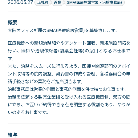
2026.05.27
正社員
近畿
SMA(医療施設営業・治験事務局)
概要
大阪オフィス所属のSMA(医療施設営業)を募集致します。
医療機関への新規治験紹介やアンケート回収、新規施設開拓を
行い、医師や治験依頼者(製薬会社等)の窓口となるお仕事で
す。
また、治験をスムーズに行えるよう、医師や関連部門のアポイ
ント取得等の院内調整、契約書の作成や管理、各種委員会の申
請手続きなどの業務をご担当頂きます。
治験事務局は営業的側面と事務的側面を併せ持つお仕事です。
治験を依頼する製薬企業側と受け入れる医療機関側、双方の間
に立ち、お互いが納得できる点を調整する役割もあり、やりが
いのあるお仕事です。
給与