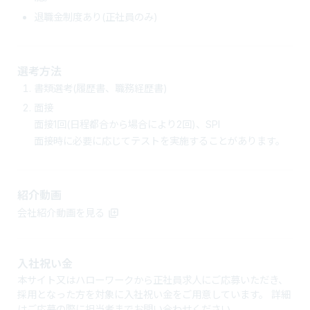
退職金制度あり(正社員のみ)
選考方法
書類選考(履歴書、職務経歴書)
面接
面接1回(日程都合から場合により2回)、SPI
面接時に必要に応じてテストを実施することがあります。
紹介動画
会社紹介動画を見る
入社祝い金
本サイト又はハローワークから正社員求人にご応募いただき、
採用となった方を対象に入社祝い金をご用意しています。 詳細
はご応募の際に担当者までお問い合わせください。