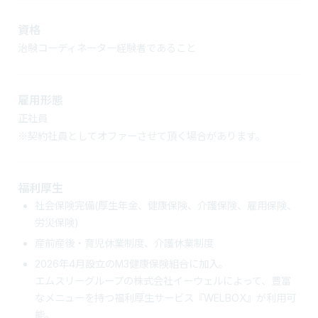
資格
治験コーディネーター経験者であること
雇用形態
正社員
※契約社員としてオファーさせて頂く場合があります。
福利厚生
社会保険完備(厚生年金、健康保険、介護保険、雇用保険、
労災保険)
産前産後・育児休業制度、介護休業制度
2026年4月設立のM3健康保険組合に加入。
エムスリーグループの株式会社イーウェルによって、豊富
なメニューを持つ福利厚生サービス『WELBOX』が利用可
能。