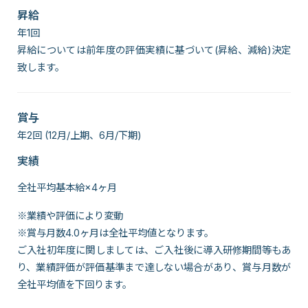
昇給
年1回
昇給については前年度の評価実績に基づいて(昇給、減給)決定
致します。
賞与
年2回 (12月/上期、6月/下期)
実績
全社平均基本給×4ヶ月
※業績や評価により変動
※賞与月数4.0ヶ月は全社平均値となります。
ご入社初年度に関しましては、ご入社後に導入研修期間等もあ
り、業績評価が評価基準まで達しない場合があり、賞与月数が
全社平均値を下回ります。