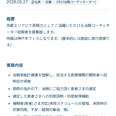
2026.05.27
正社員
近畿
CRC(治験コーディネーター)
概要
京都エリアにて即戦力としてご活躍いただける治験コーディネ
ーター経験者を募集致します。
所属は神戸オフィスになります。(基本的には施設に直行直帰で
す)
業務内容
治験実施計画書を理解し、担当する医療機関の関係者へ説
明会の実施
医師の指示の下、治験にご協力頂く患者さまの選定
選定した患者さまへの同意説明・同意取得補助
被験者(患者)さま対応(来院スケジュールの管理、来院時の
診察同席、不安・疑問の解消 等)