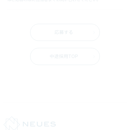
応募する
中途採用TOP