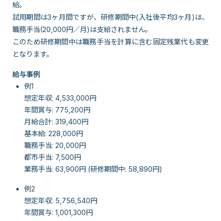
給。
試用期間は3ヶ月間ですが、研修期間中(入社後平均3ヶ月)は、
職務手当(20,000円／月)は支給されません。
このため研修期間中は職務手当を計算に含む固定残業代も変更
となります。
給与事例
例1
想定年収: 4,533,000円
年間賞与: 775,200円
月給合計: 319,400円
基本給: 228,000円
職務手当: 20,000円
都市手当: 7,500円
業務手当: 63,900円 (研修期間中: 58,890円)
例2
想定年収: 5,756,540円
年間賞与: 1,001,300円