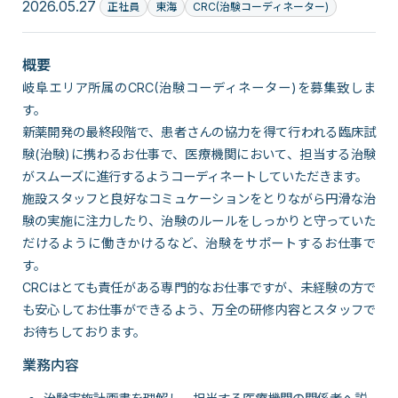
2026.05.27
正社員
東海
CRC(治験コーディネーター)
概要
岐阜エリア所属のCRC(治験コーディネーター)を募集致しま
す。
新薬開発の最終段階で、患者さんの協力を得て行われる臨床試
験(治験)に携わるお仕事で、医療機関において、担当する治験
がスムーズに進行するようコーディネートしていただきます。
施設スタッフと良好なコミュケーションをとりながら円滑な治
験の実施に注力したり、治験のルールをしっかりと守っていた
だけるように働きかけるなど、治験をサポートするお仕事で
す。
CRCはとても責任がある専門的なお仕事ですが、未経験の方で
も安心してお仕事ができるよう、万全の研修内容とスタッフで
お待ちしております。
業務内容