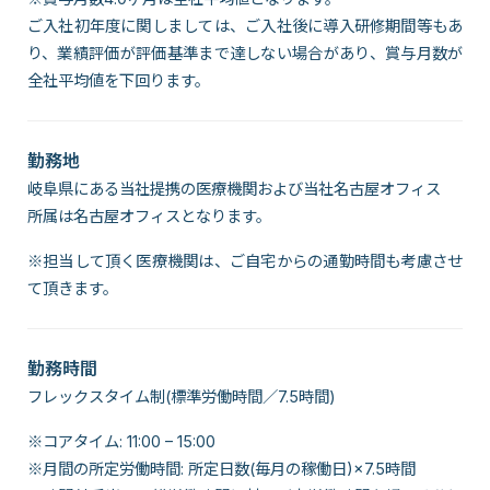
ご入社初年度に関しましては、ご入社後に導入研修期間等もあ
り、業績評価が評価基準まで達しない場合があり、賞与月数が
全社平均値を下回ります。
勤務地
岐阜県にある当社提携の医療機関および当社名古屋オフィス
所属は名古屋オフィスとなります。
※担当して頂く医療機関は、ご自宅からの通勤時間も考慮させ
て頂きます。
勤務時間
フレックスタイム制(標準労働時間／7.5時間)
※コアタイム: 11:00 – 15:00
※月間の所定労働時間: 所定日数(毎月の稼働日)×7.5時間