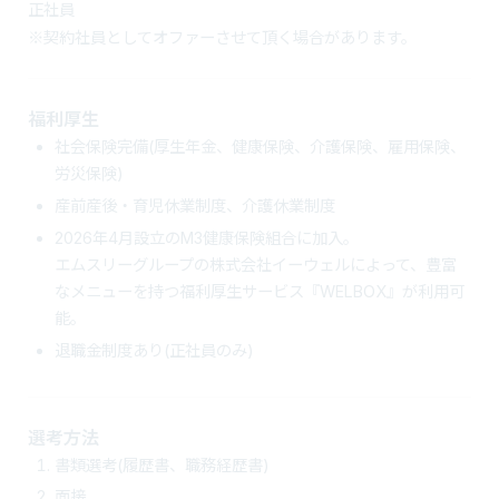
正社員
※契約社員としてオファーさせて頂く場合があります。
福利厚生
社会保険完備(厚生年金、健康保険、介護保険、雇用保険、
労災保険)
産前産後・育児休業制度、介護休業制度
2026年4月設立のM3健康保険組合に加入。
エムスリーグループの株式会社イーウェルによって、豊富
なメニューを持つ福利厚生サービス『WELBOX』が利用可
能。
退職金制度あり(正社員のみ)
選考方法
書類選考(履歴書、職務経歴書)
面接