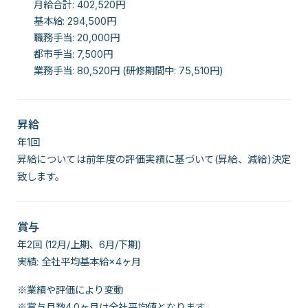
月給合計: 402,520円
基本給: 294,500円
職務手当: 20,000円
都市手当: 7,500円
業務手当: 80,520円 (研修期間中: 75,510円)
昇給
年1回
昇給については前年度の評価実績に基づいて(昇給、減給)決定
致します。
賞与
年2回 (12月/上期、6月/下期)
実績: 全社平均基本給×4ヶ月
※業績や評価により変動
※賞与月数4.0ヶ月は全社平均値となります。