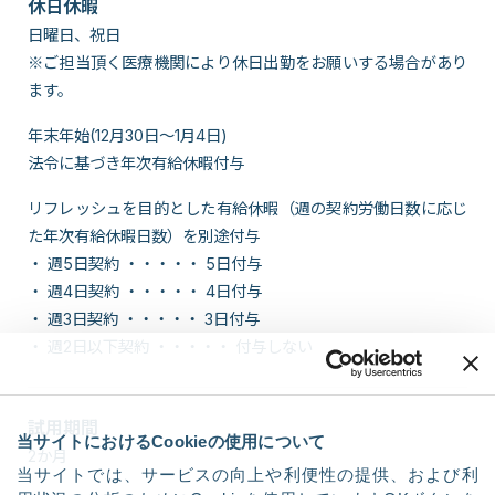
休日休暇
日曜日、祝日
※ご担当頂く医療機関により休日出勤をお願いする場合があり
ます。
年末年始(12月30日～1月4日)
法令に基づき年次有給休暇付与
リフレッシュを目的とした有給休暇（週の契約労働日数に応じ
た年次有給休暇日数）を別途付与
・ 週5日契約 ・・・・・ 5日付与
・ 週4日契約 ・・・・・ 4日付与
・ 週3日契約 ・・・・・ 3日付与
・ 週2日以下契約 ・・・・・ 付与しない
試用期間
当サイトにおけるCookieの使用について
2か月
当サイトでは、サービスの向上や利便性の提供、および利