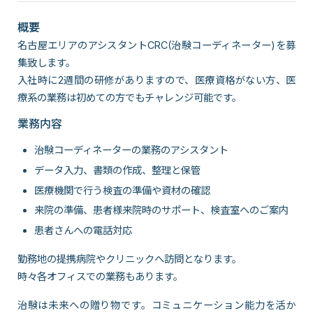
概要
名古屋エリアのアシスタントCRC(治験コーディネーター)を募
集致します。
入社時に2週間の研修がありますので、医療資格がない方、医
療系の業務は初めての方でもチャレンジ可能です。
業務内容
治験コーディネーターの業務のアシスタント
データ入力、書類の作成、整理と保管
医療機関で行う検査の準備や資材の確認
来院の準備、患者様来院時のサポート、検査室へのご案内
患者さんへの電話対応
勤務地の提携病院やクリニックへ訪問となります。
時々各オフィスでの業務もあります。
治験は未来への贈り物です。コミュニケーション能力を活か