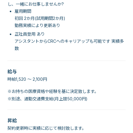
し、一緒にお仕事しませんか?
雇用期間
初回 2か月(試用期間2か月)
勤務実績により更新あり
正社員登用 あり
アシスタントからCRCへのキャリアップも可能です 実績多
数
給与
時給1,520 〜 2,100円
※お持ちの医療資格や経験を基に決定致します。
※別途、通勤交通費支給(月上限50,000円)
昇給
契約更新時に実績に応じて検討致します。