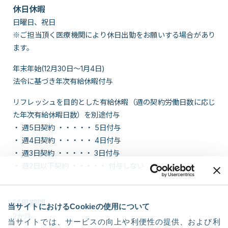
休日休暇
日曜日、祝日
※ご担当頂く医療機関により休日出勤をお願いする場合があり
ます。
年末年始(12月30日～1月4日)
法令に基づき年次有給休暇付与
リフレッシュを目的とした有給休暇（週の契約労働日数に応じ
た年次有給休暇日数）を別途付与
・ 週5日契約 ・・・・・ 5日付与
・ 週4日契約 ・・・・・ 4日付与
・ 週3日契約 ・・・・・ 3日付与
・ 週2日以下契約 ・・・・・ 付与しない
試用期間
当サイトにおけるCookieの使用について
2か月
当サイトでは、サービスの向上や利便性の提供、および利