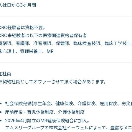
入社日から3ヶ月間
CRC経験者は資格不要。
CRC未経験者は以下の医療関連資格者保有者
薬剤師、看護師、准看護師、保健師、臨床検査技師、臨床工学技士
床心理士、管理栄養士、MR
正社員
※契約社員としてオファーさせて頂く場合があります。
社会保険完備(厚生年金、健康保険、介護保険、雇用保険、労災
産前産後・育児休業制度、介護休業制度
2026年4月設立のM3健康保険組合に加入。
エムスリーグループの株式会社イーウェルによって、豊富なメ