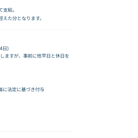
て支給。
を超えた分となります。
4日)
生しますが、事前に他平日と休日を
年毎に法定に基づき付与