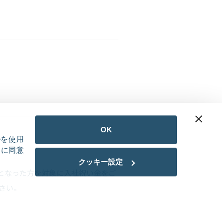
OK
eを使用
用に同意
クッキー設定
となった方を対象に入社祝い金をご
さい。