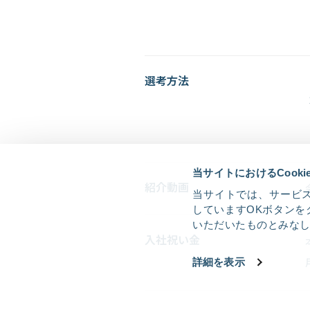
選考方法
当サイトにおけるCook
紹介動画
当サイトでは、サービス
していますOKボタンを
いただいたものとみな
入社祝い金
詳細を表示