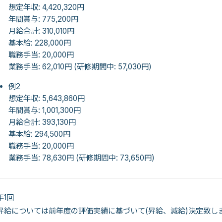
想定年収: 4,420,320円
年間賞与: 775,200円
月給合計: 310,010円
基本給: 228,000円
職務手当: 20,000円
業務手当: 62,010円 (研修期間中: 57,030円)
例2
想定年収: 5,643,860円
年間賞与: 1,001,300円
月給合計: 393,130円
基本給: 294,500円
職務手当: 20,000円
業務手当: 78,630円 (研修期間中: 73,650円)
年1回
昇給については前年度の評価実績に基づいて(昇給、減給)決定致し