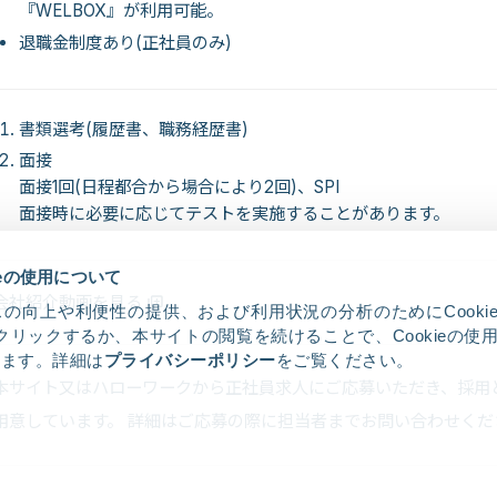
『WELBOX』が利用可能。
退職金制度あり(正社員のみ)
書類選考(履歴書、職務経歴書)
面接
面接1回(日程都合から場合により2回)、SPI
面接時に必要に応じてテストを実施することがあります。
ieの使用について
会社紹介動画を見る
の向上や利便性の提供、および利用状況の分析のためにCooki
クリックするか、本サイトの閲覧を続けることで、Cookieの使
します。詳細は
プライバシーポリシー
をご覧ください。
本サイト又はハローワークから正社員求人にご応募いただき、採用
用意しています。 詳細はご応募の際に担当者までお問い合わせくだ