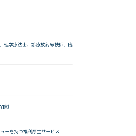
、理学療法士、診療放射線技師、臨
保険)
ニューを持つ福利厚生サービス