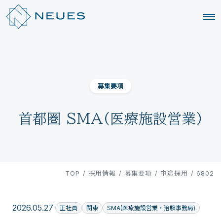
募集要項
首都圏 SMA(医療施設営業)
TOP
/
採用情報
/
募集要項
/
中途採用
/
6802
2026.05.27
正社員
関東
SMA(医療施設営業・治験事務局)