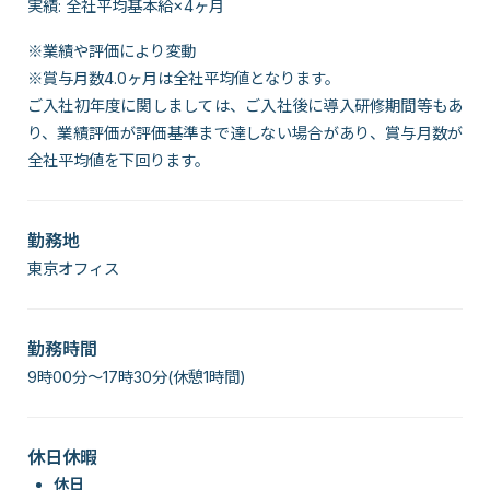
実績: 全社平均基本給×4ヶ月
※業績や評価により変動
※賞与月数4.0ヶ月は全社平均値となります。
ご入社初年度に関しましては、ご入社後に導入研修期間等もあ
り、業績評価が評価基準まで達しない場合があり、賞与月数が
全社平均値を下回ります。
勤務地
東京オフィス
勤務時間
9時00分～17時30分(休憩1時間)
休日休暇
休日