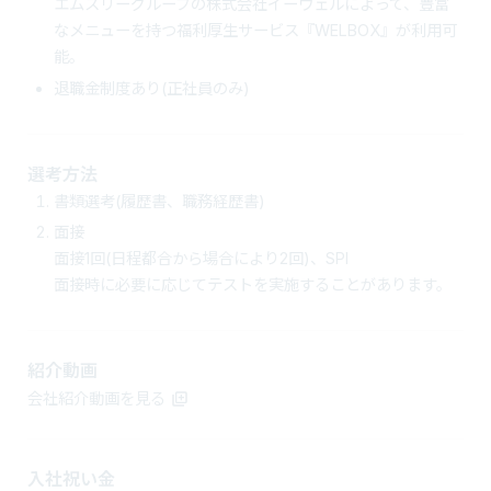
エムスリーグループの株式会社イーウェルによって、豊富
なメニューを持つ福利厚生サービス『WELBOX』が利用可
能。
退職金制度あり(正社員のみ)
選考方法
書類選考(履歴書、職務経歴書)
面接
面接1回(日程都合から場合により2回)、SPI
面接時に必要に応じてテストを実施することがあります。
紹介動画
会社紹介動画を見る
入社祝い金