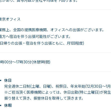
合があり、賞与月数が全社平均値を下回ります。
東京オフィス
業務上、全国の提携医療機関、オフィスへの出張がございます。
遠方へ宿泊を伴う出張可能性がございます。
(日帰りの出張・宿泊を伴う出張ともに、月1回程度)
9時00分～17時30分(休憩1時間)
休日
完全週休二日制(土曜、日曜)、祝祭日、年末年始(12月30日～1月
※ご担当頂く医療機関によっては、休日出勤(特に土曜日)が発
振り替えて頂き、振替休日を取得して頂きます。
休暇