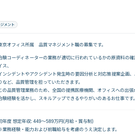
ネジメント
東京オフィス所属 品質マネジメント職の募集です。
治験コーディネーターの業務が適切に行われているかの原資料の確
イス、
インシデントやアクシデント発生時の要因分析と対応策提案企画、
りなど、品質管理を担っていただきます。
この品質管理業務のため、全国の提携医療機関、オフィスへの出張
治験経験を活かし、スキルアップできるやりがいのあるお仕事です
初年度 想定年収: 449～589万円(月給・賞与制)
※業務経験・能力および前職給与を考慮のうえ決定します。