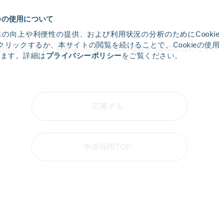
ieの使用について
本サイト又はハローワークから正社員求人にご応募いただき、採用
の向上や利便性の提供、および利用状況の分析のためにCooki
クリックするか、本サイトの閲覧を続けることで、Cookieの使
用意しています。 詳細はご応募の際に担当者までお問い合わせくだ
します。詳細は
プライバシーポリシー
をご覧ください。
応募する
中途採用TOP