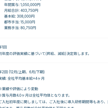
年間賞与: 1,050,000円
月給合計: 403,750円
基本給: 308,000円
都市手当: 15,000円
業務手当: 80,750円
年1回
前年度の評価実績に基づいて(昇給、減給)決定致します。
年2回 (12月/上期、6月/下期)
実績: 全社平均基本給×4ヶ月
※業績や評価により変動
※賞与月数4.0ヶ月は全社平均値となります。
ご入社初年度に関しましては、ご入社後に導入研修期間等もあり、