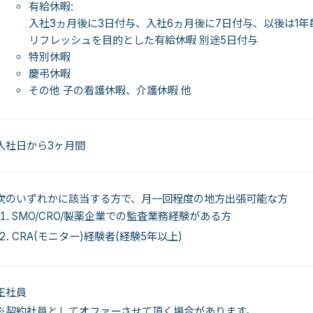
有給休暇:
入社3ヵ月後に3日付与、入社6ヵ月後に7日付与、以後は1
リフレッシュを目的とした有給休暇 別途5日付与
特別休暇
慶弔休暇
その他 子の看護休暇、介護休暇 他
入社日から3ヶ月間
次のいずれかに該当する方で、月一回程度の地方出張可能な方
SMO/CRO/製薬企業での監査業務経験がある方
CRA(モニター)経験者(経験5年以上)
正社員
※契約社員としてオファーさせて頂く場合があります。