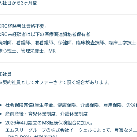
入社日から3ヶ月間
CRC経験者は資格不要。
CRC未経験者は以下の医療関連資格者保有者
薬剤師、看護師、准看護師、保健師、臨床検査技師、臨床工学技士
床心理士、管理栄養士、MR
正社員
※契約社員としてオファーさせて頂く場合があります。
社会保険完備(厚生年金、健康保険、介護保険、雇用保険、労災
産前産後・育児休業制度、介護休業制度
2026年4月設立のM3健康保険組合に加入。
エムスリーグループの株式会社イーウェルによって、豊富なメ