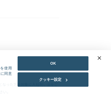
OK
eを使用
用に同意
クッキー設定
となった方を対象に入社祝い金をご
さい。