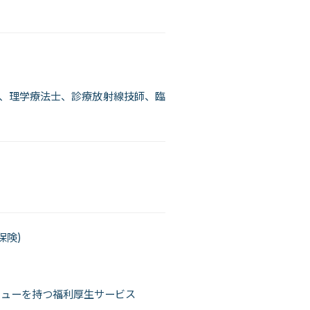
、理学療法士、診療放射線技師、臨
保険)
ニューを持つ福利厚生サービス