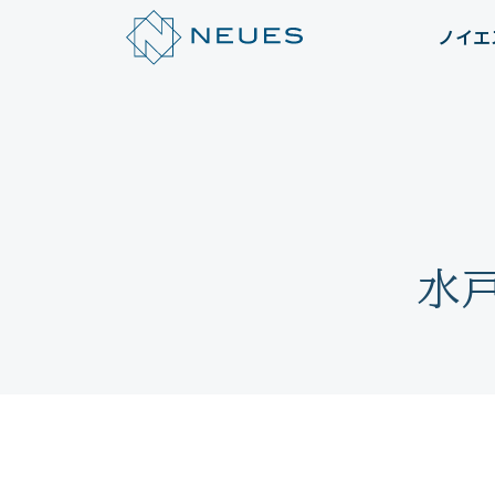
ノイエ
水戸