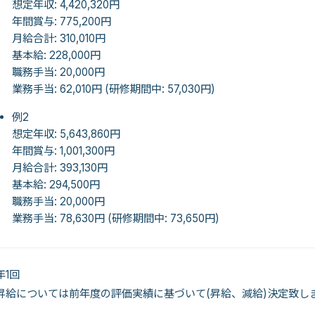
想定年収: 4,420,320円
年間賞与: 775,200円
月給合計: 310,010円
基本給: 228,000円
職務手当: 20,000円
業務手当: 62,010円 (研修期間中: 57,030円)
例2
想定年収: 5,643,860円
年間賞与: 1,001,300円
月給合計: 393,130円
基本給: 294,500円
職務手当: 20,000円
業務手当: 78,630円 (研修期間中: 73,650円)
年1回
昇給については前年度の評価実績に基づいて(昇給、減給)決定致し