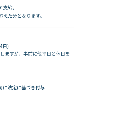
て支給。
を超えた分となります。
4日)
生しますが、事前に他平日と休日を
年毎に法定に基づき付与