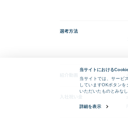
選考方法
当サイトにおけるCook
紹介動画
当サイトでは、サービス
していますOKボタンを
いただいたものとみな
入社祝い金
詳細を表示