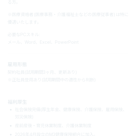
る方。
※医療資格者(医療事務・介護福祉士などの医療従事者)は特に
優遇いたします。
必要なPCスキル:
メール、Word、Excel、PowerPoint
雇用形態
契約社員(試用期間3ヶ月、更新あり)
※正社員登用あり(試用期間中の適性から判断)
福利厚生
社会保険完備(厚生年金、健康保険、介護保険、雇用保険、
労災保険)
産前産後・育児休業制度、介護休業制度
2026年4月設立のM3健康保険組合に加入。