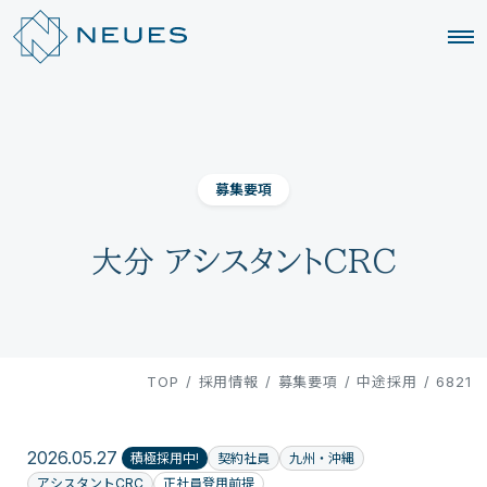
募集要項
大分 アシスタントCRC
TOP
/
採用情報
/
募集要項
/
中途採用
/
6821
2026.05.27
積極採用中!
契約社員
九州・沖縄
アシスタントCRC
正社員登用前提