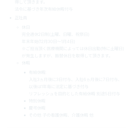
得して頂きます。
法令に基づき年次有給休暇付与
正社員
休日
完全週休2日制(土曜、日曜、祝祭日)
年末年始(12月30日～1月4日)
※ご担当頂く医療機関によっては休日出勤(特に土曜日)
が発生しますが、振替休日を取得して頂きます。
休暇
有給休暇:
入社3ヵ月後に3日付与、入社6ヵ月後に7日付与、
以後は1年毎に法定に基づき付与
リフレッシュを目的とした有給休暇 別途5日付与
特別休暇
慶弔休暇
その他 子の看護休暇、介護休暇 他