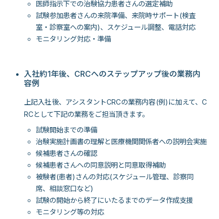
医師指示下での治験協力患者さんの選定補助
試験参加患者さんの来院準備、来院時サポート(検査
室・診察室への案内)、スケジュール調整、電話対応
モニタリング対応・準備
入社約1年後、CRCへのステップアップ後の業務内
容例
上記入社後、アシスタントCRCの業務内容(例)に加えて、C
RCとして下記の業務をご担当頂きます。
試験開始までの準備
治験実施計画書の理解と医療機関関係者への説明会実施
候補患者さんの確認
候補患者さんへの同意説明と同意取得補助
被験者(患者)さんの対応(スケジュール管理、診察同
席、相談窓口など)
試験の開始から終了にいたるまでのデータ作成支援
モニタリング等の対応