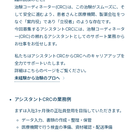
治験コーディネーター(CRC)は、この治験がスムーズに、そ
して安全に進むよう、患者さんと医療機関、製薬会社をつ
なぐ「案内役」であり「立役者」のような存在です。
今回募集するアシスタントCRCには、治験コーディネータ
ー(CRC)の頼れるアシスタントとしてのサポート業務から
お仕事をお任せします。
私たちはアシスタントCRCからCRCへのキャリアアップを
全力でサポートいたします。
詳細はこちらのページをご覧ください。
未経験から治験のプロへ
アシスタントCRCの業務例
まずは入社3ヶ月後の正社員登用を目指していただきます。
データ入力、書類の作成・整理・保管
医療機関で行う検査の準備、資材確認・配送準備