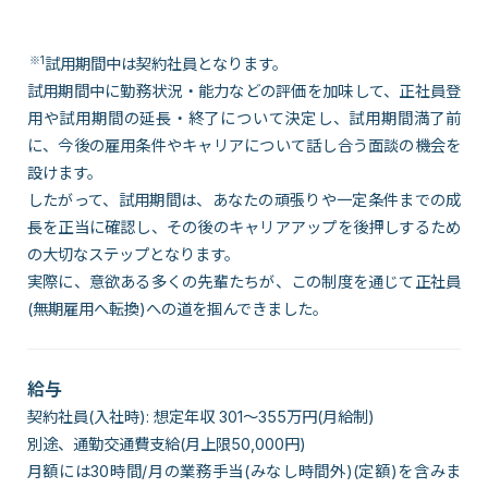
※1
試用期間中は契約社員となります。
試用期間中に勤務状況・能力などの評価を加味して、正社員登
用や試用期間の延長・終了について決定し、試用期間満了前
に、今後の雇用条件やキャリアについて話し合う面談の機会を
設けます。
したがって、試用期間は、あなたの頑張りや一定条件までの成
長を正当に確認し、その後のキャリアアップを後押しするため
の大切なステップとなります。
実際に、意欲ある多くの先輩たちが、この制度を通じて正社員
(無期雇用へ転換)への道を掴んできました。
給与
契約社員(入社時): 想定年収 301～355万円(月給制)
別途、通勤交通費支給(月上限50,000円)
月額には30時間/月の業務手当(みなし時間外)(定額)を含みま