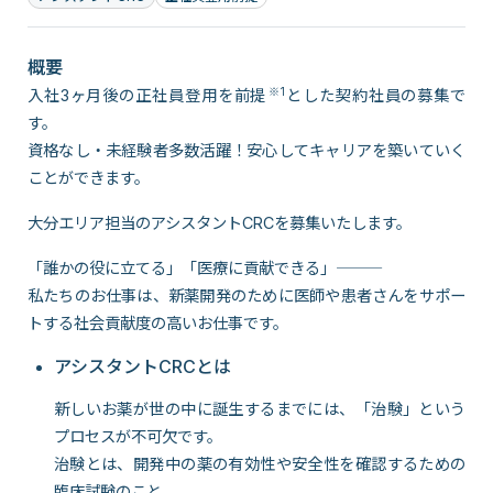
概要
※1
入社3ヶ月後の正社員登用を前提
とした契約社員の募集で
す。
資格なし・未経験者多数活躍！安心してキャリアを築いていく
ことができます。
大分エリア担当のアシスタントCRCを募集いたします。
「誰かの役に立てる」「医療に貢献できる」―――
私たちのお仕事は、新薬開発のために医師や患者さんをサポー
トする社会貢献度の高いお仕事です。
アシスタントCRCとは
新しいお薬が世の中に誕生するまでには、「治験」という
プロセスが不可欠です。
治験とは、開発中の薬の有効性や安全性を確認するための
臨床試験のこと。