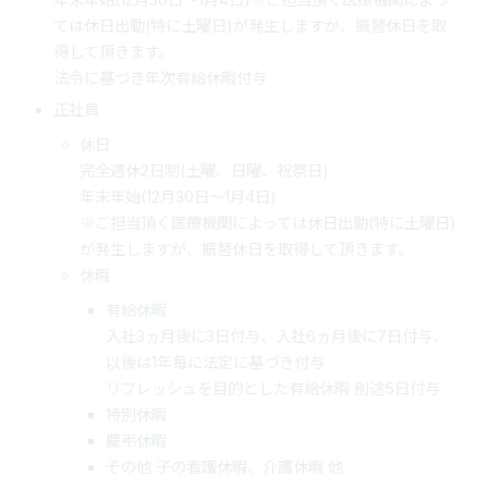
ては休日出勤(特に土曜日)が発生しますが、振替休日を取
得して頂きます。
法令に基づき年次有給休暇付与
正社員
休日
完全週休2日制(土曜、日曜、祝祭日)
年末年始(12月30日～1月4日)
※ご担当頂く医療機関によっては休日出勤(特に土曜日)
が発生しますが、振替休日を取得して頂きます。
休暇
有給休暇:
入社3ヵ月後に3日付与、入社6ヵ月後に7日付与、
以後は1年毎に法定に基づき付与
リフレッシュを目的とした有給休暇 別途5日付与
特別休暇
慶弔休暇
その他 子の看護休暇、介護休暇 他