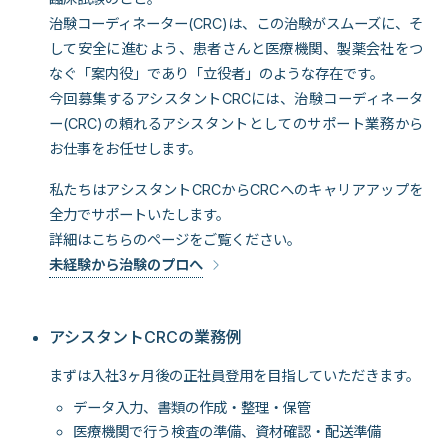
治験コーディネーター(CRC)は、この治験がスムーズに、そ
して安全に進むよう、患者さんと医療機関、製薬会社をつ
なぐ「案内役」であり「立役者」のような存在です。
今回募集するアシスタントCRCには、治験コーディネータ
ー(CRC)の頼れるアシスタントとしてのサポート業務から
お仕事をお任せします。
私たちはアシスタントCRCからCRCへのキャリアアップを
全力でサポートいたします。
詳細はこちらのページをご覧ください。
未経験から治験のプロへ
アシスタントCRCの業務例
まずは入社3ヶ月後の正社員登用を目指していただきます。
データ入力、書類の作成・整理・保管
医療機関で行う検査の準備、資材確認・配送準備