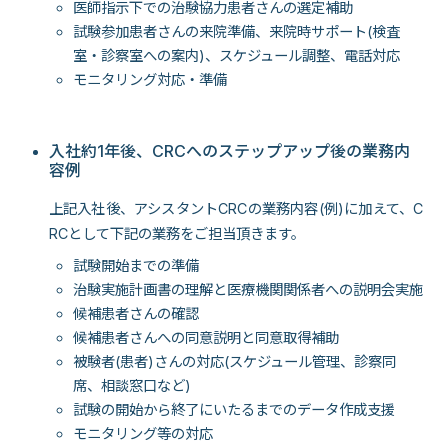
医師指示下での治験協力患者さんの選定補助
試験参加患者さんの来院準備、来院時サポート(検査
室・診察室への案内)、スケジュール調整、電話対応
モニタリング対応・準備
入社約1年後、CRCへのステップアップ後の業務内
容例
上記入社後、アシスタントCRCの業務内容(例)に加えて、C
RCとして下記の業務をご担当頂きます。
試験開始までの準備
治験実施計画書の理解と医療機関関係者への説明会実施
候補患者さんの確認
候補患者さんへの同意説明と同意取得補助
被験者(患者)さんの対応(スケジュール管理、診察同
席、相談窓口など)
試験の開始から終了にいたるまでのデータ作成支援
モニタリング等の対応