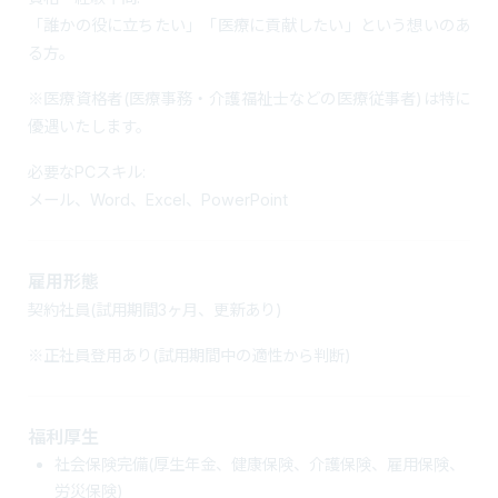
「誰かの役に立ちたい」「医療に貢献したい」という想いのあ
る方。
※医療資格者(医療事務・介護福祉士などの医療従事者)は特に
優遇いたします。
必要なPCスキル:
メール、Word、Excel、PowerPoint
雇用形態
契約社員(試用期間3ヶ月、更新あり)
※正社員登用あり(試用期間中の適性から判断)
福利厚生
社会保険完備(厚生年金、健康保険、介護保険、雇用保険、
労災保険)