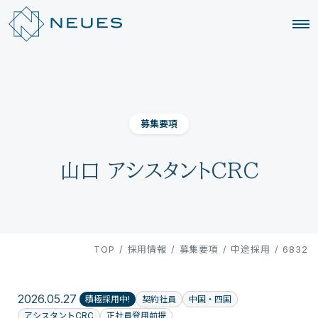
募集要項
山口 アシスタントCRC
TOP
/
採用情報
/
募集要項
/
中途採用
/
6832
2026.05.27
積極採用中!
契約社員
中国・四国
アシスタントCRC
正社員登用前提