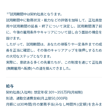
※1
試用期間中は契約社員となります。
試用期間中に勤務状況・能力などの評価を加味して、正社員登
用や試用期間の延長・終了について決定し、試用期間満了前
に、今後の雇用条件やキャリアについて話し合う面談の機会を
設けます。
したがって、試用期間は、あなたの頑張りや一定条件までの成
長を正当に確認し、その後のキャリアアップを後押しするため
の大切なステップとなります。
実際に、意欲ある多くの先輩たちが、この制度を通じて正社員
(無期雇用へ転換)への道を掴んできました。
給与
契約社員(入社時): 想定年収 301～355万円(月給制)
別途、通勤交通費支給(月上限50,000円)
月額には30時間/月の業務手当(みなし時間外)(定額)を含みま