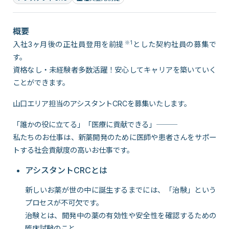
概要
※1
入社3ヶ月後の正社員登用を前提
とした契約社員の募集で
す。
資格なし・未経験者多数活躍！安心してキャリアを築いていく
ことができます。
山口エリア担当のアシスタントCRCを募集いたします。
「誰かの役に立てる」「医療に貢献できる」―――
私たちのお仕事は、新薬開発のために医師や患者さんをサポー
トする社会貢献度の高いお仕事です。
アシスタントCRCとは
新しいお薬が世の中に誕生するまでには、「治験」という
プロセスが不可欠です。
治験とは、開発中の薬の有効性や安全性を確認するための
臨床試験のこと。