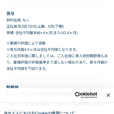
賞与
契約社員: なし
正社員:年2回 (12月/上期、6月/下期)
実績: 全社平均基本給×4ヶ月(または3.4ヶ月)
※業績や評価により変動
※賞与月数4.0ヶ月は全社平均値となります。
ご入社初年度に関しましては、ご入社後に導入研修期間等もあ
り、業績評価が評価基準まで達しない場合があり、賞与月数が
全社平均値を下回ります。
勤務地
北九州エリアにある当社提携の医療機関および福岡オフィス
※担当して頂く医療機関は、ご自宅からの通勤時間も考慮させ
て頂きます。
当サイトにおけるCookieの使用について