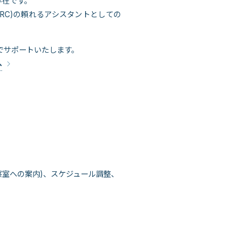
存在です。
RC)の頼れるアシスタントとしての
でサポートいたします。
へ
察室への案内)、スケジュール調整、