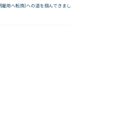
期雇用へ転換)への道を掴んできまし