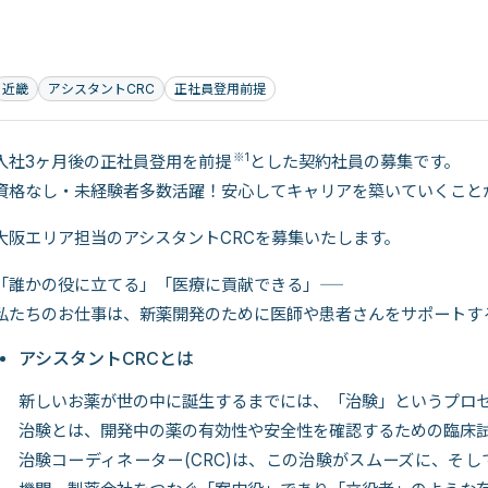
近畿
アシスタントCRC
正社員登用前提
※1
入社3ヶ月後の正社員登用を前提
とした契約社員の募集です。
資格なし・未経験者多数活躍！安心してキャリアを築いていくこと
大阪エリア担当のアシスタントCRCを募集いたします。
「誰かの役に立てる」「医療に貢献できる」―――
私たちのお仕事は、新薬開発のために医師や患者さんをサポートす
アシスタントCRCとは
新しいお薬が世の中に誕生するまでには、「治験」というプロ
治験とは、開発中の薬の有効性や安全性を確認するための臨床
治験コーディネーター(CRC)は、この治験がスムーズに、そ