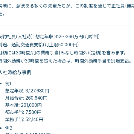
実際に、意欲ある多くの先輩たちが、この制度を通じて正社員(無
た。
契約社員(入社時): 想定年収 312～366万円(月給制)
別途、通勤交通費支給(月上限50,000円)
月額には30時間/月の業務手当(みなし時間外)(定額)を含みます。
時間外勤務が30時間を超えた場合は、時間外勤務手当を別途支給。
入社時給与事例
例1
想定年収: 3,127,680円
月給合計: 260,640円
基本給: 201,000円
都市手当: 7,500円
業務手当: 52,140円
例2