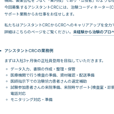
機関、製薬会社をつなぐ「案内役」であり「立役者」のような
今回募集するアシスタントCRCには、治験コーディネーター(C
サポート業務からお仕事をお任せします。
私たちはアシスタントCRCからCRCへのキャリアアップを全力
詳細はこちらのページをご覧ください。
未経験から治験のプロ
アシスタントCRCの業務例
まずは入社3ヶ月後の正社員登用を目指していただきます。
データ入力、書類の作成・整理・保管
医療機関で行う検査の準備、資材確認・配送準備
医師指示下での治験協力患者さんの選定補助
試験参加患者さんの来院準備、来院時サポート(検査室・診
電話対応
モニタリング対応・準備