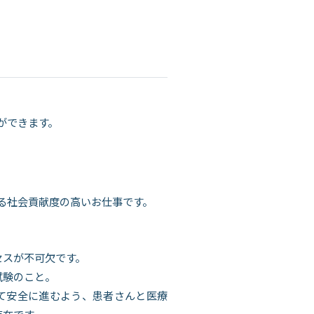
ができます。
る社会貢献度の高いお仕事です。
セスが不可欠です。
試験のこと。
して安全に進むよう、患者さんと医療