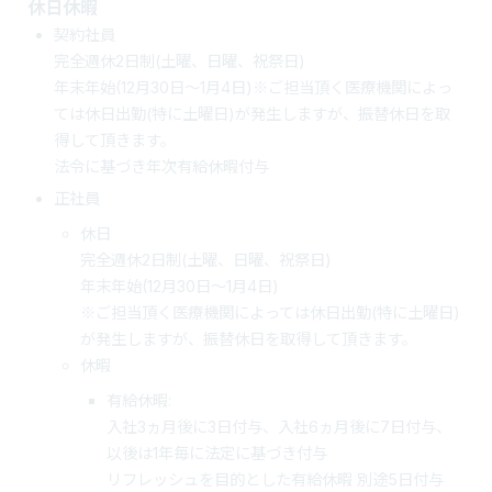
休日休暇
契約社員
完全週休2日制(土曜、日曜、祝祭日)
年末年始(12月30日～1月4日)※ご担当頂く医療機関によっ
ては休日出勤(特に土曜日)が発生しますが、振替休日を取
得して頂きます。
法令に基づき年次有給休暇付与
正社員
休日
完全週休2日制(土曜、日曜、祝祭日)
年末年始(12月30日～1月4日)
※ご担当頂く医療機関によっては休日出勤(特に土曜日)
が発生しますが、振替休日を取得して頂きます。
休暇
有給休暇:
入社3ヵ月後に3日付与、入社6ヵ月後に7日付与、
以後は1年毎に法定に基づき付与
リフレッシュを目的とした有給休暇 別途5日付与