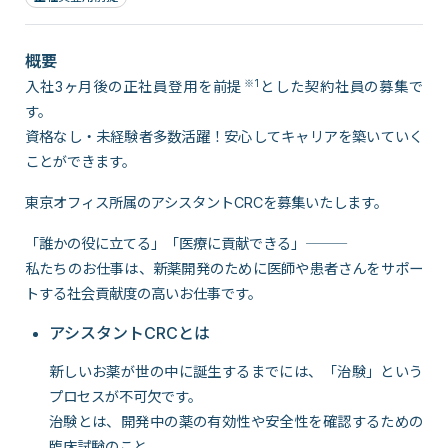
概要
※1
入社3ヶ月後の正社員登用を前提
とした契約社員の募集で
す。
資格なし・未経験者多数活躍！安心してキャリアを築いていく
ことができます。
東京オフィス所属のアシスタントCRCを募集いたします。
「誰かの役に立てる」「医療に貢献できる」―――
私たちのお仕事は、新薬開発のために医師や患者さんをサポー
トする社会貢献度の高いお仕事です。
アシスタントCRCとは
新しいお薬が世の中に誕生するまでには、「治験」という
プロセスが不可欠です。
治験とは、開発中の薬の有効性や安全性を確認するための
臨床試験のこと。