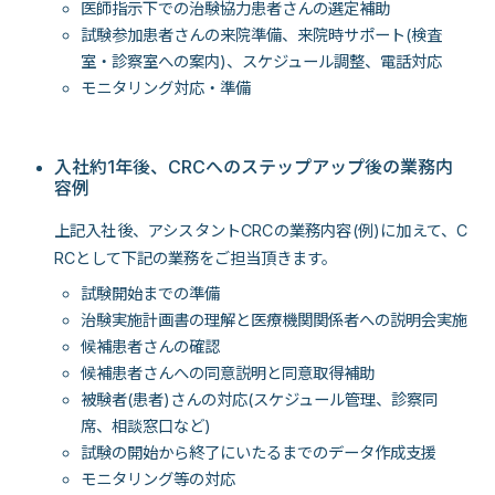
医師指示下での治験協力患者さんの選定補助
試験参加患者さんの来院準備、来院時サポート(検査
室・診察室への案内)、スケジュール調整、電話対応
モニタリング対応・準備
入社約1年後、CRCへのステップアップ後の業務内
容例
上記入社後、アシスタントCRCの業務内容(例)に加えて、C
RCとして下記の業務をご担当頂きます。
試験開始までの準備
治験実施計画書の理解と医療機関関係者への説明会実施
候補患者さんの確認
候補患者さんへの同意説明と同意取得補助
被験者(患者)さんの対応(スケジュール管理、診察同
席、相談窓口など)
試験の開始から終了にいたるまでのデータ作成支援
モニタリング等の対応