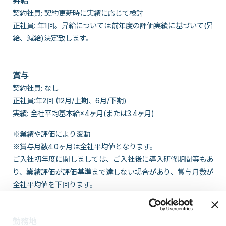
昇給
契約社員: 契約更新時に実績に応じて検討
正社員: 年1回。昇給については前年度の評価実績に基づいて(昇
給、減給)決定致します。
賞与
契約社員: なし
正社員:年2回 (12月/上期、6月/下期)
実績: 全社平均基本給×4ヶ月(または3.4ヶ月)
※業績や評価により変動
※賞与月数4.0ヶ月は全社平均値となります。
ご入社初年度に関しましては、ご入社後に導入研修期間等もあ
り、業績評価が評価基準まで達しない場合があり、賞与月数が
全社平均値を下回ります。
勤務地