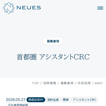
募集要項
首都圏 アシスタントCRC
TOP
/
採用情報
/
募集要項
/
中途採用
/
6841
2026.05.27
積極採用中!
契約社員
関東
アシスタントCRC
正社員登用前提