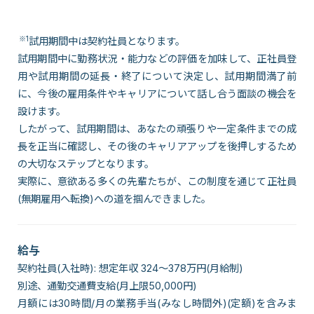
※1
試用期間中は契約社員となります。
試用期間中に勤務状況・能力などの評価を加味して、正社員登
用や試用期間の延長・終了について決定し、試用期間満了前
に、今後の雇用条件やキャリアについて話し合う面談の機会を
設けます。
したがって、試用期間は、あなたの頑張りや一定条件までの成
長を正当に確認し、その後のキャリアアップを後押しするため
の大切なステップとなります。
実際に、意欲ある多くの先輩たちが、この制度を通じて正社員
(無期雇用へ転換)への道を掴んできました。
給与
契約社員(入社時): 想定年収 324～378万円(月給制)
別途、通勤交通費支給(月上限50,000円)
月額には30時間/月の業務手当(みなし時間外)(定額)を含みま