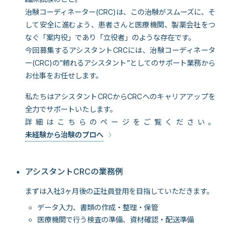
治験コーディネーター(CRC)は、この治験がスムーズに、そ
して安全に進むよう、患者さんと医療機関、製薬会社をつ
なぐ「案内役」であり「立役者」のような存在です。
今回募集するアシスタントCRCには、治験コーディネータ
ー(CRC)の”頼れるアシスタント”としてのサポート業務から
お仕事をお任せします。
私たちはアシスタントCRCからCRCへのキャリアアップを
全力でサポートいたします。
詳細はこちらのページをご覧ください。
未経験から治験のプロへ
アシスタントCRCの業務例
まずは入社3ヶ月後の正社員登用を目指していただきます。
データ入力、書類の作成・整理・保管
医療機関で行う検査の準備、資材確認・配送準備