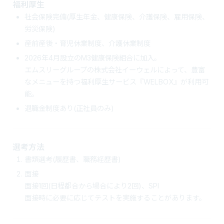
福利厚生
社会保険完備(厚生年金、健康保険、介護保険、雇用保険、
労災保険)
産前産後・育児休業制度、介護休業制度
2026年4月設立のM3健康保険組合に加入。
エムスリーグループの株式会社イーウェルによって、豊富
なメニューを持つ福利厚生サービス『WELBOX』が利用可
能。
退職金制度あり(正社員のみ)
選考方法
書類選考(履歴書、職務経歴書)
面接
面接1回(日程都合から場合により2回)、SPI
面接時に必要に応じてテストを実施することがあります。